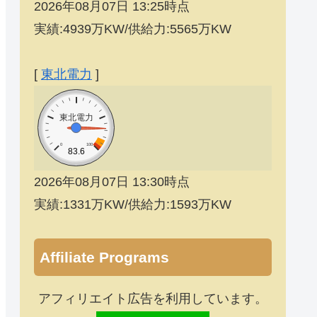
2026年08月07日 13:25時点
実績:4939万KW/供給力:5565万KW
[
東北電力
]
東北電力
0
100
83.6
2026年08月07日 13:30時点
実績:1331万KW/供給力:1593万KW
Affiliate Programs
アフィリエイト広告を利用しています。