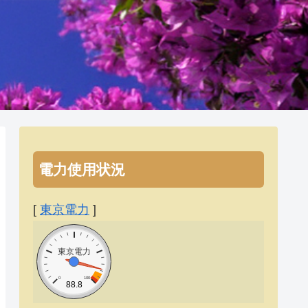
電力使用状況
[
東京電力
]
東京電力
0
100
88.8