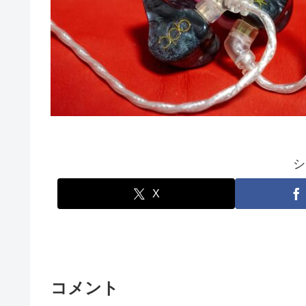
シ
X
コメント