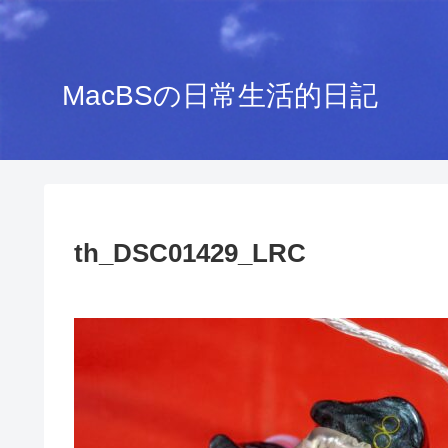
MacBSの日常生活的日記
th_DSC01429_LRC