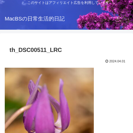
このサイトはアフィリエイト広告を利用しています
MacBSの日常生活的日記
th_DSC00511_LRC
2024.04.01