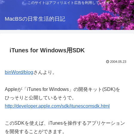
このサイトはアフィリエイト広告を利用しています
MacBSの日常生活的日記
iTunes for Windows用SDK
2004.05.23
binWord/blog
さんより。
Appleが「iTunes for Windows」の開発キット(SDK)を
ひっそりと公開しているそうで。
http://developer.apple.com/sdk/itunescomsdk.html
このSDKを使えば、iTunesを操作するアプリケーション
を開発することができます。