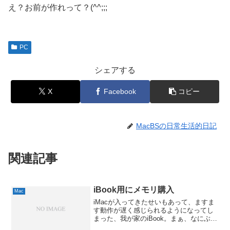
え？お前が作れって？(^^;;;
PC
シェアする
X
Facebook
コピー
MacBSの日常生活的日記
関連記事
iBook用にメモリ購入
Mac
iMacが入ってきたせいもあって、ますま
す動作が遅く感じられるようになってし
まった、我が家のiBook。まぁ、なにぶん
Power PC G3 500MHzで、メモリが