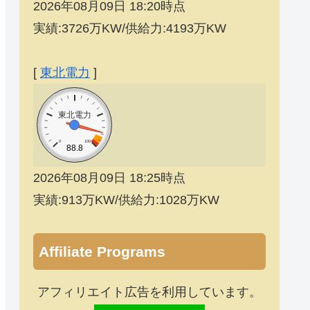
2026年08月09日 18:20時点
実績:3726万KW/供給力:4193万KW
[
東北電力
]
東北電力
0
100
88.8
2026年08月09日 18:25時点
実績:913万KW/供給力:1028万KW
Affiliate Programs
アフィリエイト広告を利用しています。