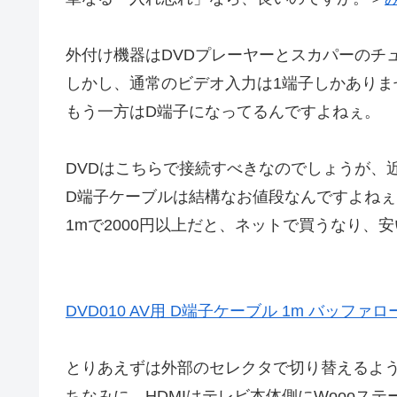
外付け機器はDVDプレーヤーとスカパーのチ
しかし、通常のビデオ入力は1端子しかありま
もう一方はD端子になってるんですよねぇ。
DVDはこちらで接続すべきなのでしょうが、
D端子ケーブルは結構なお値段なんですよねぇ
1mで2000円以上だと、ネットで買うなり、安
DVD010 AV用 D端子ケーブル 1m バッフ
とりあえずは外部のセレクタで切り替えるよ
ちなみに、HDMIはテレビ本体側にWoooス