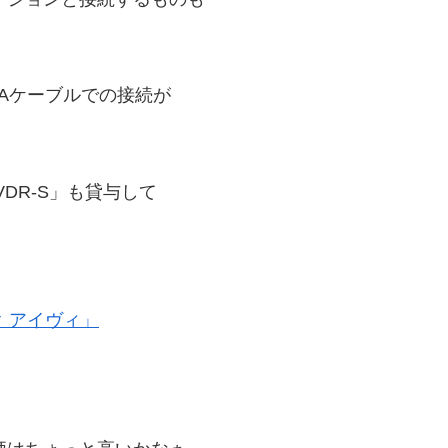
CAケーブルでの接続が
DR-S」も貸与して
 アイヴィ」