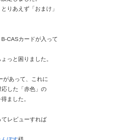
、とりあえず「おまけ」
-CASカードが入って
ちょっと困りました。
ーがあって、これに
対応した「赤色」の
を得ました。
ってレビューすれば
みんぽす
様