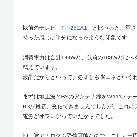
以前のテレビ「
TH-25EA1
」と比べると、重さ
持った感じは半分になったような印象です。
消費電力は合計133Wと、以前の103Wと比
増えています。
液晶だからといって、必ずしも省エネという
まずは地上波とBSのアンテナ線をWoooステ
BSが最初、受信できませんでしたが、これは
電源がオフになっていたからでした。
地上波アナログも受信可能なので、これも一