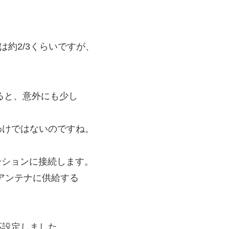
は約2/3くらいですが、
べると、意外にも少し
わけではないのですね。
ーションに接続します。
アンテナに供給する
応設定しました。