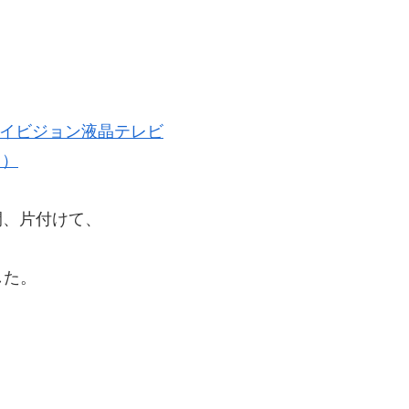
ルハイビジョン液晶テレビ
ト）
間、片付けて、
した。