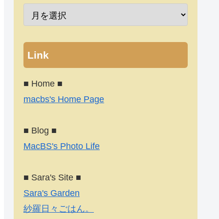
Link
■ Home ■
macbs's Home Page
■ Blog ■
MacBS's Photo Life
■ Sara's Site ■
Sara's Garden
紗羅日々ごはん。