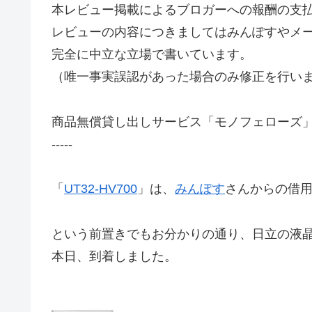
本レビュー掲載によるブロガーへの報酬の支
レビューの内容につきましてはみんぽすやメ
完全に中立な立場で書いています。
（唯一事実誤認があった場合のみ修正を行い
商品無償貸し出しサービス「モノフェローズ
-----
「
UT32-HV700
」は、
みんぽす
さんからの借
という前置きでもお分かりの通り、日立の液
本日、到着しました。