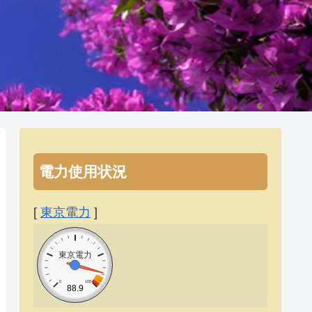
電力使用状況
[
東京電力
]
東京電力
0
100
88.9