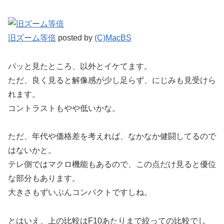
旧ズーム等倍
posted by
(C)MacBS
パッと見たところ、以外とイケてます。
ただ、良く見ると解像感が少し足らず、にじみも見受けら
れます。
コントラストもやや低いかな。
ただ、年代や価格差を考えれば、なかなか健闘してるので
はないかと。
テレ側ではマクロ機能もあるので、この点だけ見ると優位
な部分もあります。
大きさもずいぶんコンパクトですしね。
とはいえ、上の比較はF10あたりまで絞っての比較でし