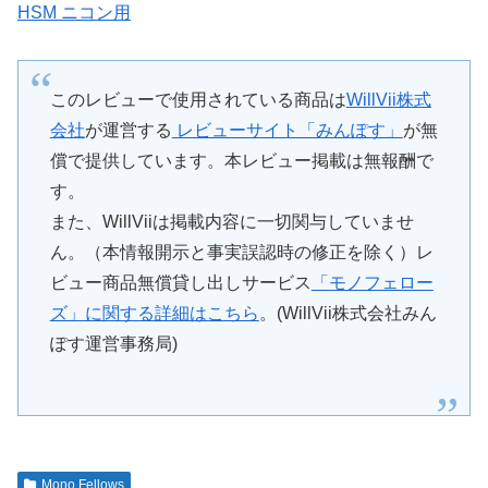
HSM ニコン用
このレビューで使用されている商品は
WillVii株式
会社
が運営する
レビューサイト「みんぽす」
が無
償で提供しています。本レビュー掲載は無報酬で
す。
また、WillViiは掲載内容に一切関与していませ
ん。（本情報開示と事実誤認時の修正を除く）レ
ビュー商品無償貸し出しサービス
「モノフェロー
ズ」に関する詳細はこちら
。(WillVii株式会社みん
ぽす運営事務局)
Mono Fellows