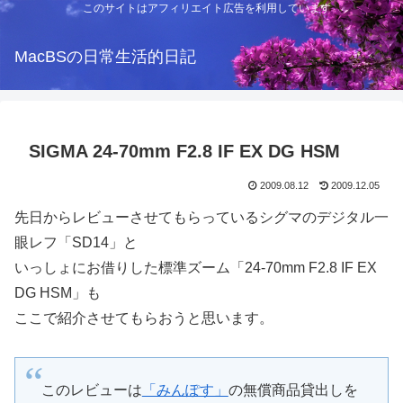
このサイトはアフィリエイト広告を利用しています
MacBSの日常生活的日記
SIGMA 24-70mm F2.8 IF EX DG HSM
2009.08.12
2009.12.05
先日からレビューさせてもらっているシグマのデジタル一
眼レフ「SD14」と
いっしょにお借りした標準ズーム「24-70mm F2.8 IF EX
DG HSM」も
ここで紹介させてもらおうと思います。
このレビューは
「みんぽす」
の無償商品貸出しを