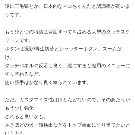
逆に三毛猫とか、日本的なネコちゃんだと認識率が高いよ
うです。
もうひとつの特徴は背面すべてを占める大型のタッチスク
リーンです。
ボタンは撮影/再生切替とシャッターボタン、ズームだ
け。
タッチパネルの反応も良く、縦にすると縦用のメニューに
切り替わるなど、
使い勝手はかなり良く練られています。
ただ、カスタマイズ性はほとんどないので、そのあたりが
もう少し強化
されると良いかも。
さきほどの犬・猫検出などをトップ画面に割り当てたいと
いう方も