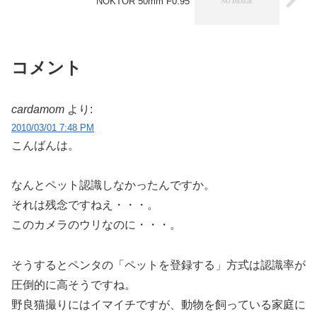
NOKTOR 50mm F0.95
コメント
cardamom
より:
2010/03/01 7:48 PM
こんばんは。
なんとペット認識しなかったんですか。
それは残念ですねえ・・・。
このカメラのウリなのに・・・。
そうするとペンタの「ペットを登録する」方式は認識率が
圧倒的に高そうですね。
野良猫撮りにはイマイチですが、動物を飼っている家庭に