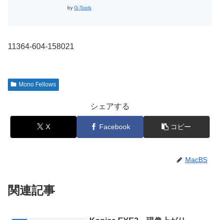
by
G-Tools
11364-604-158021
Mono Fellows
シェアする
X
Facebook
コピー
MacBS
関連記事