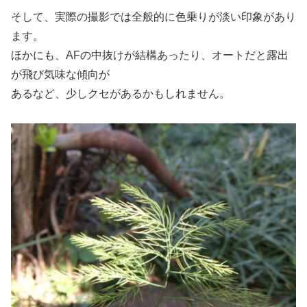
そして、実際の撮影では全般的に色乗りが淡い印象があり
ます。
ほかにも、AFの中抜けが結構あったり、オートだと露出
が飛び気味な傾向が
あるなど、少しクセがあるかもしれません。