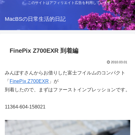
このサイトはアフィリエイト広告を利用しています
MacBSの日常生活的日記
FinePix Z700EXR 到着編
2010.03.01
みんぽすさんからお借りした富士フイルムのコンパクト
「
FinePix Z700EXR
」が
到着したので、まずはファーストインプレッションです。
11364-604-158021