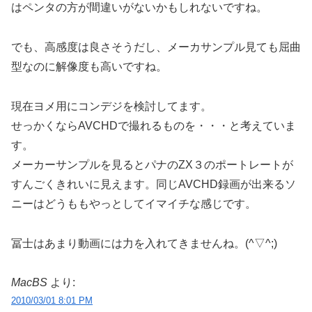
はペンタの方が間違いがないかもしれないですね。
でも、高感度は良さそうだし、メーカサンプル見ても屈曲
型なのに解像度も高いですね。
現在ヨメ用にコンデジを検討してます。
せっかくならAVCHDで撮れるものを・・・と考えていま
す。
メーカーサンプルを見るとパナのZX３のポートレートが
すんごくきれいに見えます。同じAVCHD録画が出来るソ
ニーはどうももやっとしてイマイチな感じです。
冨士はあまり動画には力を入れてきませんね。(^▽^;)
MacBS
より:
2010/03/01 8:01 PM