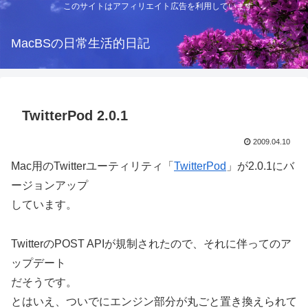
このサイトはアフィリエイト広告を利用しています
MacBSの日常生活的日記
TwitterPod 2.0.1
2009.04.10
Mac用のTwitterユーティリティ「
TwitterPod
」が2.0.1にバ
ージョンアップ
しています。
TwitterのPOST APIが規制されたので、それに伴ってのア
ップデート
だそうです。
とはいえ、ついでにエンジン部分が丸ごと置き換えられて