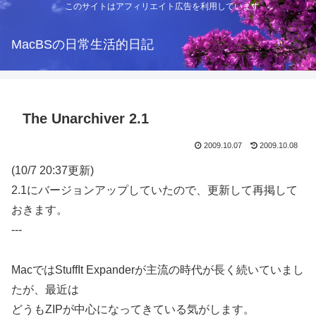
このサイトはアフィリエイト広告を利用しています
MacBSの日常生活的日記
The Unarchiver 2.1
2009.10.07
2009.10.08
(10/7 20:37更新)
2.1にバージョンアップしていたので、更新して再掲して
おきます。
---
MacではStuffIt Expanderが主流の時代が長く続いていまし
たが、最近は
どうもZIPが中心になってきている気がします。