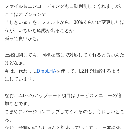
ファイル名エンコーディングも自動判別してくれますが、
ここはオプションで
「しきい値」をデフォルトから、30%くらいに変更したほ
うが、いちいち確認が出ることが
減って良いかも。
圧縮に関しても、同様な感じで対応してくれると良いんだ
けどなぁ。
今は、代わりに
DropLHA
を使って、LZHで圧縮するよう
にしています。
なお、2.1へのアップデート項目はサービスメニューの追
加などです。
こまめにバージョンアップしてくれるのも、うれしいとこ
ろ。
なお、分割rarにもちゃんと対応していますし、日本語化