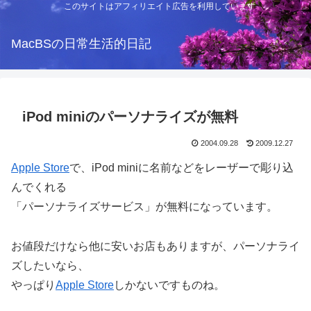
このサイトはアフィリエイト広告を利用しています
MacBSの日常生活的日記
iPod miniのパーソナライズが無料
2004.09.28
2009.12.27
Apple Store
で、iPod miniに名前などをレーザーで彫り込
んでくれる
「パーソナライズサービス」が無料になっています。
お値段だけなら他に安いお店もありますが、パーソナライ
ズしたいなら、
やっぱり
Apple Store
しかないですものね。