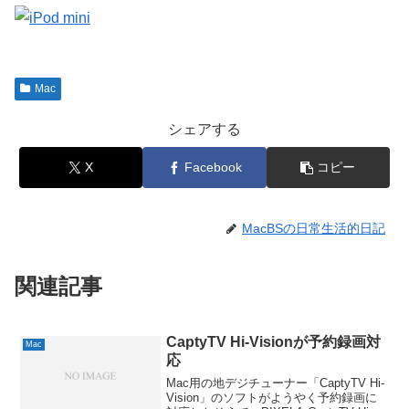
Mac
シェアする
X
Facebook
コピー
MacBSの日常生活的日記
関連記事
CaptyTV Hi-Visionが予約録画対
Mac
応
Mac用の地デジチューナー「CaptyTV Hi-
Vision」のソフトがようやく予約録画に