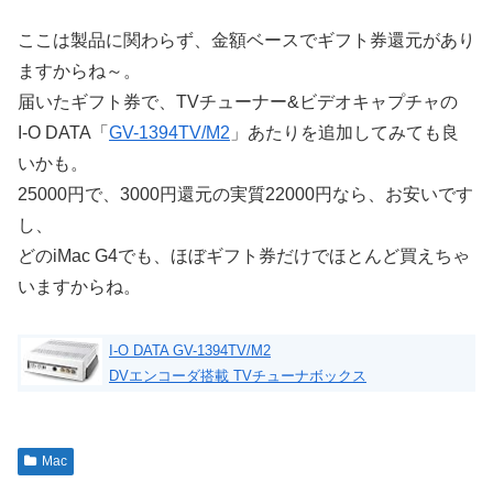
ここは製品に関わらず、金額ベースでギフト券還元があり
ますからね～。
届いたギフト券で、TVチューナー&ビデオキャプチャの
I-O DATA「
GV-1394TV/M2
」あたりを追加してみても良
いかも。
25000円で、3000円還元の実質22000円なら、お安いです
し、
どのiMac G4でも、ほぼギフト券だけでほとんど買えちゃ
いますからね。
I-O DATA GV-1394TV/M2
DVエンコーダ搭載 TVチューナボックス
Mac