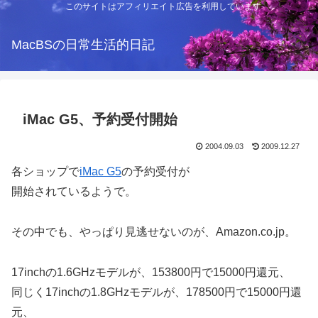
このサイトはアフィリエイト広告を利用しています
MacBSの日常生活的日記
iMac G5、予約受付開始
2004.09.03
2009.12.27
各ショップで
iMac G5
の予約受付が
開始されているようで。
その中でも、やっぱり見逃せないのが、Amazon.co.jp。
17inchの1.6GHzモデルが、153800円で15000円還元、
同じく17inchの1.8GHzモデルが、178500円で15000円還
元、