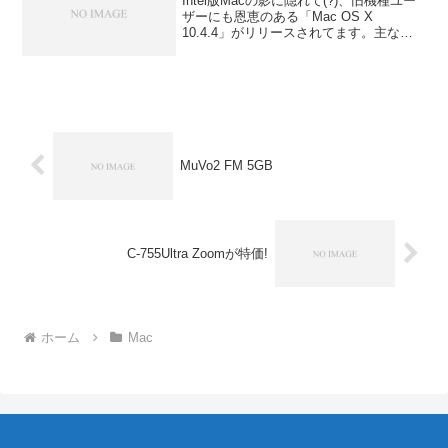
Intel版Macの影に隠れて(?)、旧機種ユー
ザーにも恩恵のある「Mac OS X
10.4.4」がリリースされてます。主な修
正点は、以下の通りのようです。Safari：
プレーンテキスト表示対応Dashboard：
ウィジェットの追加iCh...
MuVo2 FM 5GB
C-755Ultra Zoomが特価!
ホーム
Mac