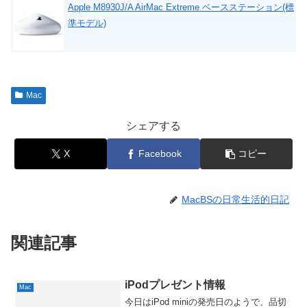
Apple M8930J/A AirMac Extreme ベースステーション(標
準モデル)
Mac
シェアする
X
Facebook
コピー
MacBSの日常生活的日記
関連記事
iPodプレゼント情報
Mac
今日はiPod miniの発売日のようで、品切