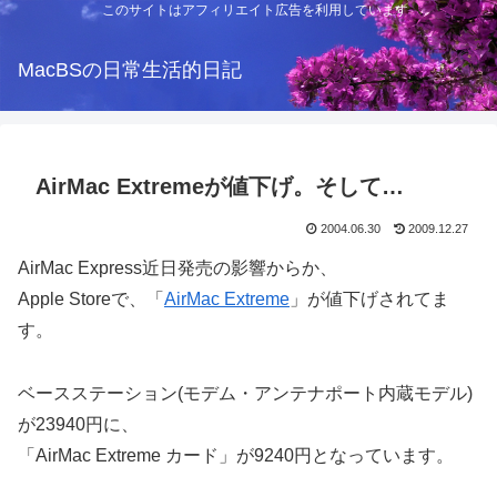
このサイトはアフィリエイト広告を利用しています
MacBSの日常生活的日記
AirMac Extremeが値下げ。そして…
2004.06.30
2009.12.27
AirMac Express近日発売の影響からか、
Apple Storeで、「
AirMac Extreme
」が値下げされてま
す。
ベースステーション(モデム・アンテナポート内蔵モデル)
が23940円に、
「AirMac Extreme カード」が9240円となっています。