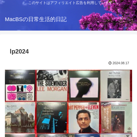
このサイトはアフィリエイト広告を利用しています
MacBSの日常生活的日記
lp2024
2024.08.17