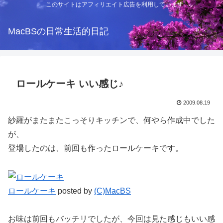
このサイトはアフィリエイト広告を利用しています
MacBSの日常生活的日記
ロールケーキ いい感じ♪
2009.08.19
紗羅がまたまたこっそりキッチンで、何やら作成中でした
が、
登場したのは、前回も作ったロールケーキです。
ロールケーキ
posted by
(C)MacBS
お味は前回もバッチリでしたが、今回は見た感じもいい感