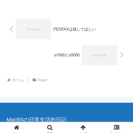
ような感じ。ならば、ほんとに食べて良
いものか調べてみると...
PENTAXは残してほしい
α7000とα5000
ホーム
Food
MacBSの日常生活的日記
© 2004-2026 MacBSの日常生活的日記.