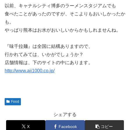
以前、キャナルシティ博多のラーメンスタジアムでも
食べたことがあったのですが、そこよりもおいしかったか
も。
やっぱり熊本はお水がおいしいからかもしれませんね。
『味千拉麺』は全国に結構ありますので、
行かれてみては、いかがでしょうか？
店舗情報は、下のサイトの中にあります。
http://www.aji1000.co.jp/
Food
シェアする
X
Facebook
コピー