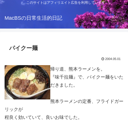
このサイトはアフィリエイト広告を利用しています
MacBSの日常生活的日記
パイクー麺
2004.05.01
帰り道、熊本ラーメンを。
『味千拉麺』で、パイクー麺をいた
だきました。
熊本ラーメンの定番、フライドガー
リックが
程良く効いていて、良いお味でした。