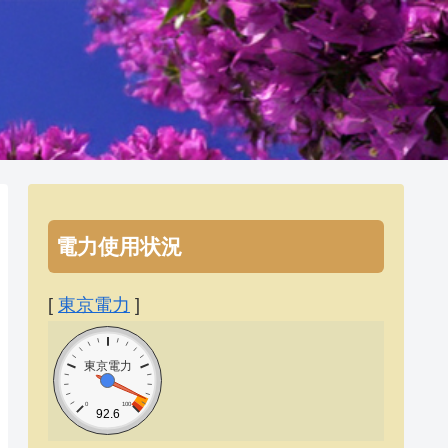
電力使用状況
[
東京電力
]
東京電力
0
100
92.6