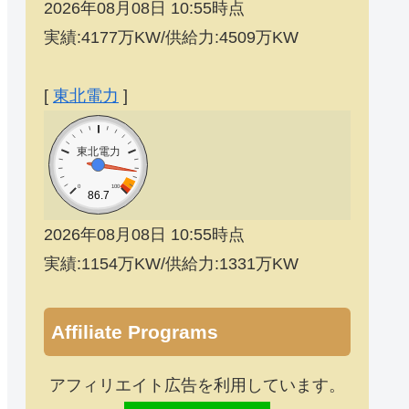
2026年08月08日 10:55時点
実績:4177万KW/供給力:4509万KW
[
東北電力
]
東北電力
0
100
86.7
2026年08月08日 10:55時点
実績:1154万KW/供給力:1331万KW
Affiliate Programs
アフィリエイト広告を利用しています。