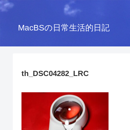
MacBSの日常生活的日記
th_DSC04282_LRC