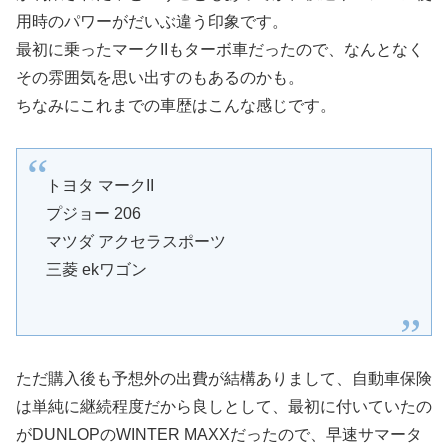
用時のパワーがだいぶ違う印象です。
最初に乗ったマークIIもターボ車だったので、なんとなく
その雰囲気を思い出すのもあるのかも。
ちなみにこれまでの車歴はこんな感じです。
トヨタ マークII
プジョー 206
マツダ アクセラスポーツ
三菱 ekワゴン
ただ購入後も予想外の出費が結構ありまして、自動車保険
は単純に継続程度だから良しとして、最初に付いていたの
がDUNLOPのWINTER MAXXだったので、早速サマータ