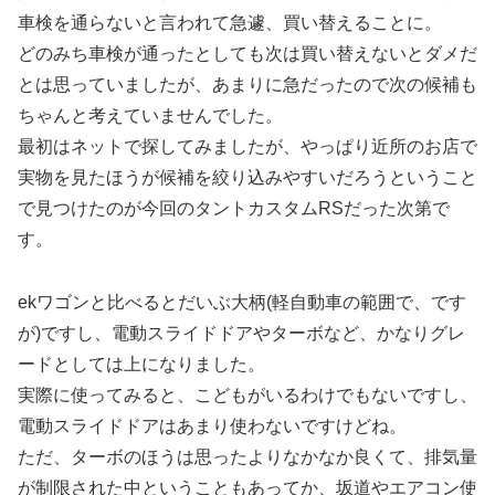
車検を通らないと言われて急遽、買い替えることに。
どのみち車検が通ったとしても次は買い替えないとダメだ
とは思っていましたが、あまりに急だったので次の候補も
ちゃんと考えていませんでした。
最初はネットで探してみましたが、やっぱり近所のお店で
実物を見たほうが候補を絞り込みやすいだろうということ
で見つけたのが今回のタントカスタムRSだった次第で
す。
ekワゴンと比べるとだいぶ大柄(軽自動車の範囲で、です
が)ですし、電動スライドドアやターボなど、かなりグレ
ードとしては上になりました。
実際に使ってみると、こどもがいるわけでもないですし、
電動スライドドアはあまり使わないですけどね。
ただ、ターボのほうは思ったよりなかなか良くて、排気量
が制限された中ということもあってか、坂道やエアコン使