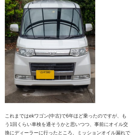
これまではekワゴン(中古)で6年ほど乗ったのですが、も
う1回くらい車検を通そうかと思いつつ、事前にオイル交
換にディーラーに行ったところ、ミッションオイル漏れで