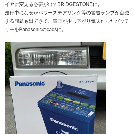
イヤに変える必要が出てBRIDGESTONEに。
走行中になぜかパワーステアリング等の警告ランプが点滅
する問題も出てきて、電圧が少し下がり気味だったバッテ
リーをPanasonicのcaosに。