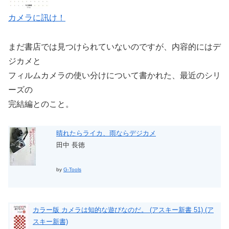
カメラに訊け！
まだ書店では見つけられていないのですが、内容的にはデ
ジカメと
フィルムカメラの使い分けについて書かれた、最近のシリ
ーズの
完結編とのこと。
晴れたらライカ、雨ならデジカメ
田中 長徳
by
G-Tools
カラー版 カメラは知的な遊びなのだ。 (アスキー新書 51) (ア
スキー新書)