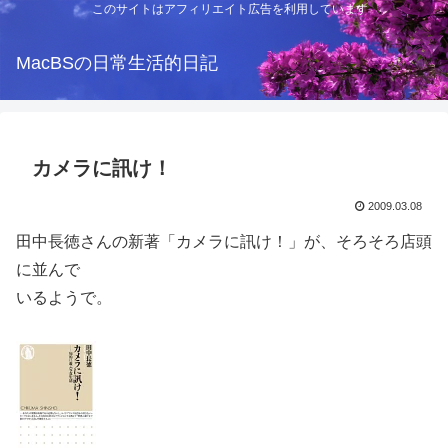
このサイトはアフィリエイト広告を利用しています
MacBSの日常生活的日記
カメラに訊け！
2009.03.08
田中長徳さんの新著「カメラに訊け！」が、そろそろ店頭
に並んで
いるようで。