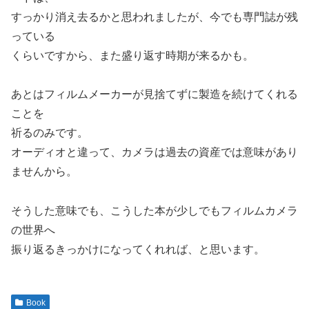
すっかり消え去るかと思われましたが、今でも専門誌が残
っている
くらいですから、また盛り返す時期が来るかも。
あとはフィルムメーカーが見捨てずに製造を続けてくれる
ことを
祈るのみです。
オーディオと違って、カメラは過去の資産では意味があり
ませんから。
そうした意味でも、こうした本が少しでもフィルムカメラ
の世界へ
振り返るきっかけになってくれれば、と思います。
Book