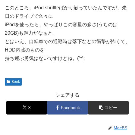
このところ、iPod shuffleばかり触っていたんですが、先
日のドライブで久々に
iPodを使ったら、やっぱりこの容量の多さ(うちのは
20GB)も魅力だなぁと。
とはいえ、自転車での通勤時は落下などの衝撃が怖くて、
HDD内蔵のものを
持ち運ぶ勇気はないですけどね。(^^;
Book
シェアする
X
Facebook
コピー
MacBS