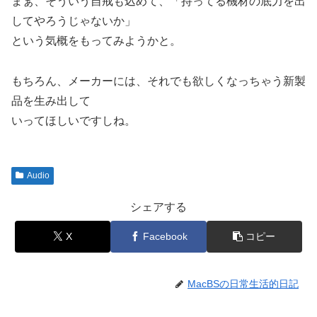
まぁ、そういう自戒も込めて、「持ってる機材の底力を出
してやろうじゃないか」
という気概をもってみようかと。
もちろん、メーカーには、それでも欲しくなっちゃう新製
品を生み出して
いってほしいですしね。
Audio
シェアする
X
Facebook
コピー
MacBSの日常生活的日記