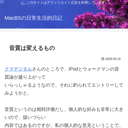
このサイトはアフィリエイト広告を利用しています
MacBSの日常生活的日記
音質は変えるもの
2009.09.18
クマデジタル
さんのところで、iPodとウォークマンの音
質論が盛り上がって
いらっしゃるようなので、それに釣られてエントリーして
みようかと。
音質というのは相対評価だし、個人的な好みも非常に大き
いので、扱いづらい
内容ではあるのですが、私の個人的な意見ということで。