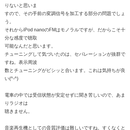
りないと思いま
すので、その手前の変調信号を加工する部分の問題でしょ
う。
それからiPod nanoのFMはモノラルですが、だからこそ十
分な感度で聴取
可能なんだと思います。
チューニングして気づいたのは、セパレーションが抜群で
すね。表示周波
数とチューニングがビシッと合います。これは気持ちが良
い(^-^)
電車の中では受信状態が安定せずに聞き苦しいので、あま
りラジオは
聴きません。
音楽再生機としての音質評価は難しいですね。すくなくと