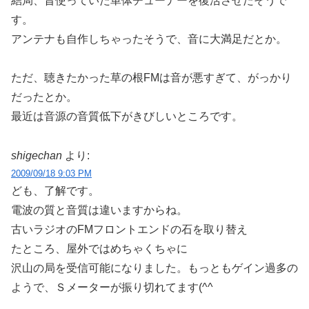
結局、昔使っていた単体チューナーを復活させたそうで
す。
アンテナも自作しちゃったそうで、音に大満足だとか。
ただ、聴きたかった草の根FMは音が悪すぎて、がっかり
だったとか。
最近は音源の音質低下がきびしいところです。
shigechan
より:
2009/09/18 9:03 PM
ども、了解です。
電波の質と音質は違いますからね。
古いラジオのFMフロントエンドの石を取り替え
たところ、屋外ではめちゃくちゃに
沢山の局を受信可能になりました。もっともゲイン過多の
ようで、Ｓメーターが振り切れてます(^^ゞ