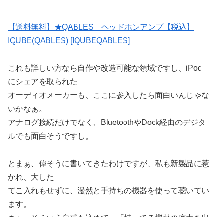
【送料無料】★QABLES ヘッドホンアンプ【税込】
IQUBE(QABLES) [IQUBEQABLES]
これも詳しい方なら自作や改造可能な領域ですし、iPod
にシェアを取られた
オーディオメーカーも、ここに参入したら面白いんじゃな
いかなぁ。
アナログ接続だけでなく、BluetoothやDock経由のデジタ
ルでも面白そうですし。
とまぁ、偉そうに書いてきたわけですが、私も新製品に惹
かれ、大した
てこ入れもせずに、漫然と手持ちの機器を使って聴いてい
ます。