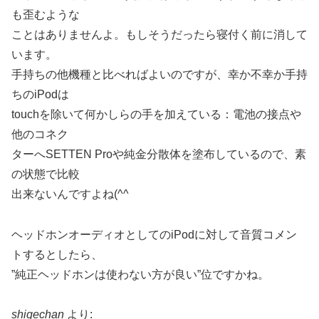
も歪むような
ことはありませんよ。もしそうだったら寝付く前に消して
います。
手持ちの他機種と比べればよいのですが、幸か不幸か手持
ちのiPodは
touchを除いて何かしらの手を加えている：電池の接点や
他のコネク
ターへSETTEN Proや純金分散体を塗布しているので、素
の状態で比較
出来ないんですよね(^^ゞ
ヘッドホンオーディオとしてのiPodに対して音質コメン
トするとしたら、
”純正ヘッドホンは使わない方が良い”位ですかね。
shigechan
より: