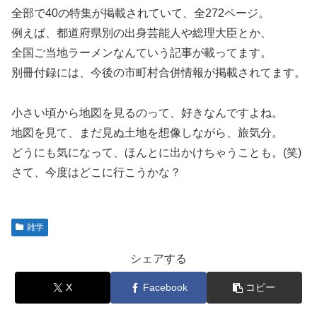
全部で40の特集が掲載されていて、全272ページ。
例えば、都道府県別の出身芸能人や総理大臣とか、
全国ご当地ラーメンなんていう記事が載ってます。
別冊付録には、今後の市町村合併情報が掲載されてます。
小さい頃から地図を見るのって、好きなんですよね。
地図を見て、まだ見ぬ土地を想像しながら、旅気分。
どうにも気になって、ほんとに出かけちゃうことも。(笑)
さて、今度はどこに行こうかな？
雑学
シェアする
X
Facebook
コピー