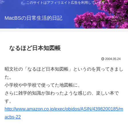
このサイトはアフィリエイト広告を利用しています
MacBSの日常生活的日記
なるほど日本知図帳
2004.05.24
昭文社の「なるほど日本知図帳」というのを買ってきまし
た。
小学校や中学校で使ってた地図帳に、
さらに雑学的知識が加わったような感じの、楽しい本で
す。
http://www.amazon.co.jp/exec/obidos/ASIN/4398200185/m
acbs-22