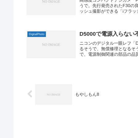
うで。先行発売されたF30
ッシュ撮影ができる「iフラッシ
D5000で電源入らない
DigitalPhoto
ニコンのデジタル一眼レフ「D
るそうで、無償修理となるそ
で、電源制御関連の部品の品質
もやしもん8