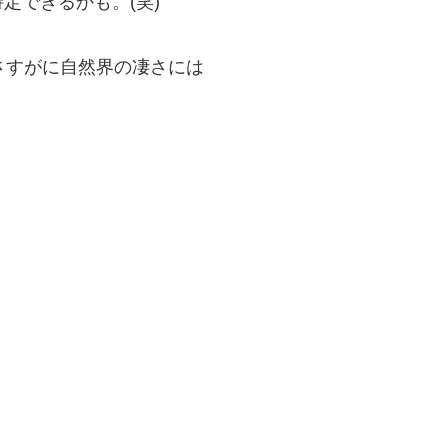
定できるかも。(笑)
さすがに自然界の凄さには