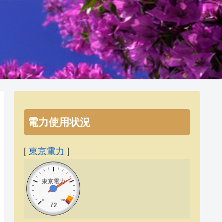
電力使用状況
[
東京電力
]
東京電力
0
100
72