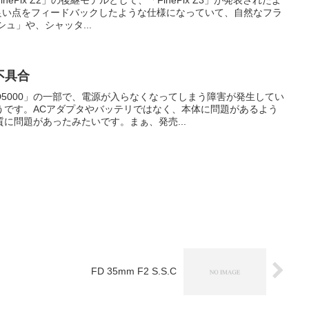
の良い点をフィードバックしたような仕様になっていて、自然なフラ
ュ」や、シャッタ...
不具合
5000」の一部で、電源が入らなくなってしまう障害が発生してい
うです。ACアダプタやバッテリではなく、本体に問題があるよう
に問題があったみたいです。まぁ、発売...
FD 35mm F2 S.S.C