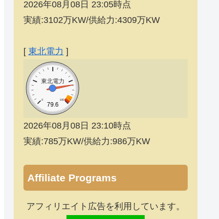
2026年08月08日 23:05時点
実績:3102万KW/供給力:4309万KW
[
東北電力
]
東北電力
0
100
79.6
2026年08月08日 23:10時点
実績:785万KW/供給力:986万KW
Affiliate Programs
アフィリエイト広告を利用しています。