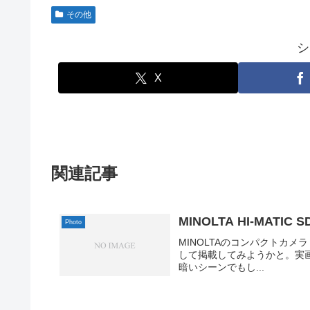
その他
シ
X
関連記事
MINOLTA HI-MATI
Photo
MINOLTAのコンパクトカメ
して掲載してみようかと。実画像サイズ6
暗いシーンでもし...