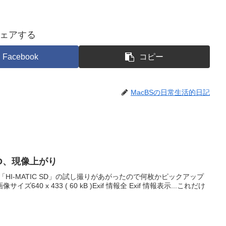
ェアする
Facebook
コピー
MacBSの日常生活的日記
C SD、現像上がり
ラ「HI-MATIC SD」の試し撮りがあがったので何枚かピックアップ
40 x 433 ( 60 kB )Exif 情報全 Exif 情報表示...これだけ