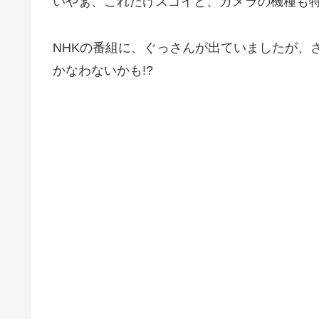
いやぁ、これだけスゴイと、カメラの機種も特
NHKの番組に、ぐっさんが出ていましたが、
かなわないかも!?