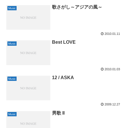
歌さがし～アジアの風～
Music
2010.01.11
Best LOVE
Music
2010.01.03
12 / ASKA
Music
2009.12.27
男歌 II
Music