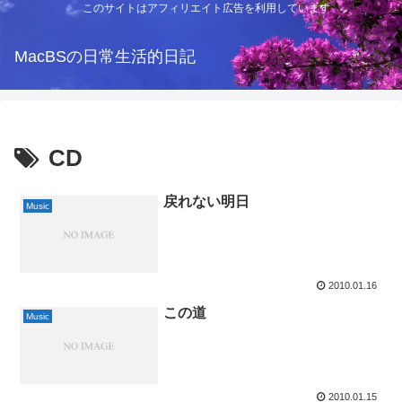
このサイトはアフィリエイト広告を利用しています
MacBSの日常生活的日記
CD
戻れない明日
Music
2010.01.16
この道
Music
2010.01.15