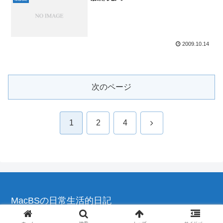
2009.10.14
次のページ
次
1
2
4
へ
MacBSの日常生活的日記
© 2004-2026 MacBSの日常生活的日記.