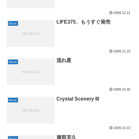
2009.12.21
LIFE375、もうすぐ発売
Music
2009.11.10
流れ星
Music
2009.10.30
Crystal Scenery III
Music
2009.10.22
服部克久
Music