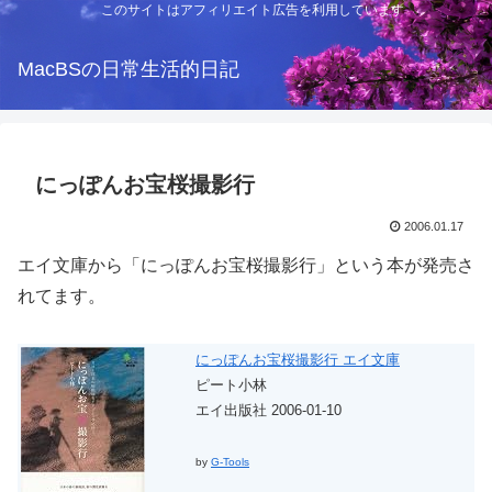
このサイトはアフィリエイト広告を利用しています
MacBSの日常生活的日記
にっぽんお宝桜撮影行
2006.01.17
エイ文庫から「にっぽんお宝桜撮影行」という本が発売さ
れてます。
にっぽんお宝桜撮影行 エイ文庫
ピート小林
エイ出版社 2006-01-10
by
G-Tools