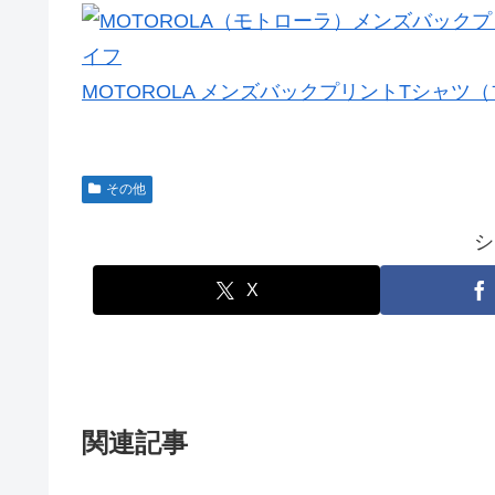
MOTOROLA メンズバックプリントTシャ
その他
シ
X
関連記事