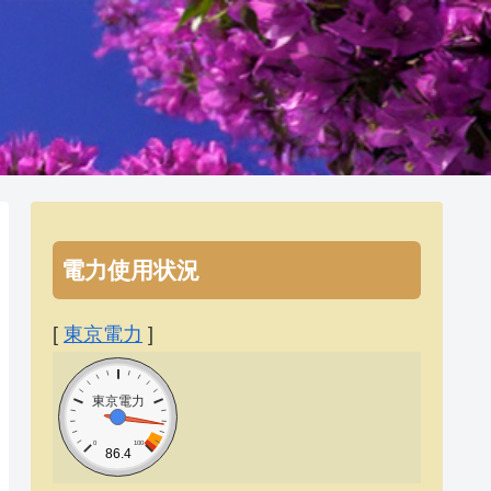
電力使用状況
[
東京電力
]
東京電力
0
100
86.4