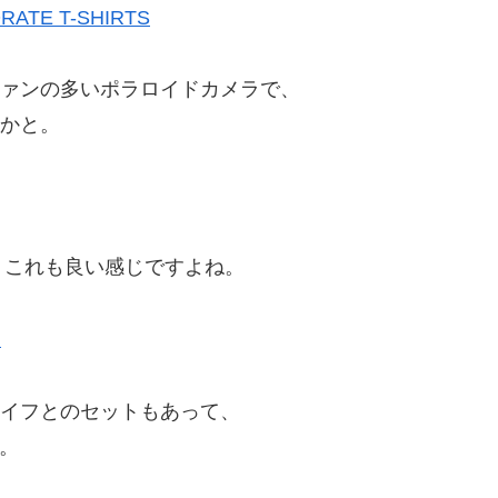
RATE T-SHIRTS
ファンの多いポラロイドカメラで、
品かと。
、これも良い感じですよね。
ツ
ナイフとのセットもあって、
も。