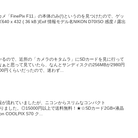
「FinePix F11」の本体のみ(!)というのを見つけたので、ゲッ
432 ( 36 kB )Exif 情報モデル名NIKON D70ISO 感度 / 露出
かるので、近所の「カメラのキタムラ」にSDカードを見に行って
ぁと思って見ていたら、なんとサンディスクの256MBが2980円
00円くらいだったので、迷わず...
報が流れていましたが、ニコンからスリムなコンパクト
になりました。◎15000円以上で送料無料！★☆SDカード2GB+液晶
OOLPIX S70 ク...