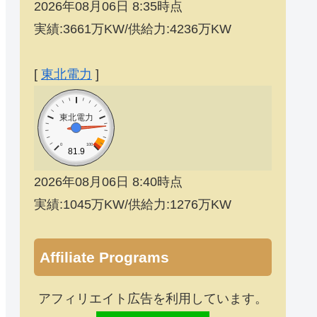
2026年08月06日 8:35時点
実績:3661万KW/供給力:4236万KW
[
東北電力
]
東北電力
0
100
81.9
2026年08月06日 8:40時点
実績:1045万KW/供給力:1276万KW
Affiliate Programs
アフィリエイト広告を利用しています。