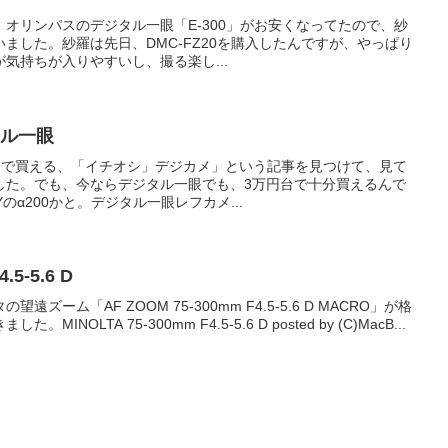
オリンパスのデジタル一眼「E-300」がお安くなってたので、紗
ました。紗羅は先日、DMC-FZ20を購入したんですが、やっぱり
気持ちが入りやすいし、撮る楽し...
タル一眼
円台で買える、「イチオシ」デジカメ」という記事を見つけて、見て
した。でも、今ならデジタル一眼でも、3万円台で十分買えるんで
のα200かと。デジタル一眼レフカメ...
.5-5.6 D
ズーム「AF ZOOM 75-300mm F4.5-5.6 D MACRO」が格
NOLTA 75-300mm F4.5-5.6 D posted by (C)MacB...