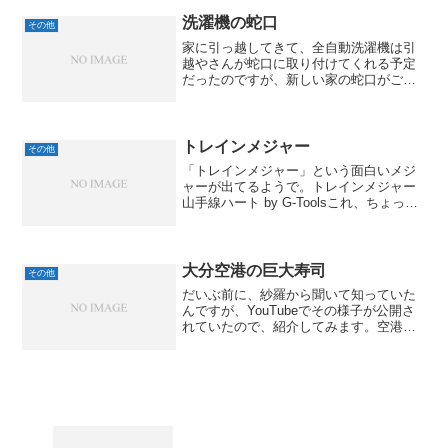
けどね。「ソルト＆ペッパーしお」がか
わいいみたいなので、見つけ...
洗濯機の蛇口
その他
家に引っ越してきて、全自動洗濯機は引
越やさんが蛇口に取り付けてくれる予定
だったのですが、新しい家の蛇口がごく
普通の水栓だったので、「洗濯機のホー
スが取り付けられません」と言われちゃ
いました。まぁ、以前に借りた家でもそ
ういうことがあったので、...
トレインメジャー
その他
「トレインメジャー」という面白いメジ
ャーが出てるようで。トレインメジャー
山手線ハート by G-Toolsこれ、ちょっと
大きめのメジャーなんですが、メジャー
の部分に、山手線の全29駅がずらりとプ
リントされていて、その出来が駅の案内
板そっく...
大分空港の巨大寿司
その他
だいぶ前に、紗羅から聞いて知っていた
んですが、YouTubeでその様子が公開さ
れていたので、紹介してみます。空港の
手荷物受け取りの場所って、どこでもベ
ルトコンベアで荷物がグルグルと流れて
きますよね。どうやら、あれと「回転寿
司」を結びつけたら...