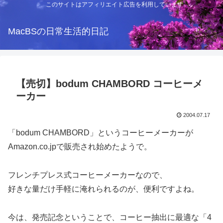
このサイトはアフィリエイト広告を利用しています
MacBSの日常生活的日記
【売切】bodum CHAMBORD コーヒーメ
ーカー
2004.07.17
「bodum CHAMBORD」というコーヒーメーカーが
Amazon.co.jpで販売され始めたようで。
フレンチプレス式コーヒーメーカーなので、
好きな量だけ手軽に淹れられるのが、便利ですよね。
今は、発売記念ということで、コーヒー抽出に最適な「4