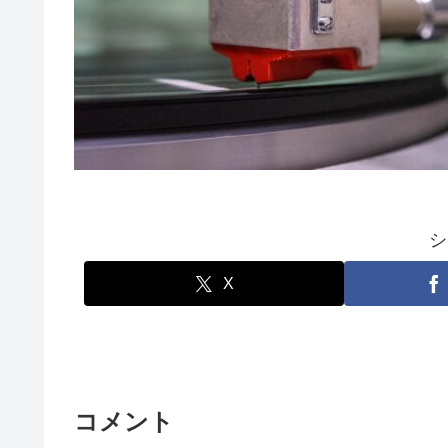
シ
X
コメント