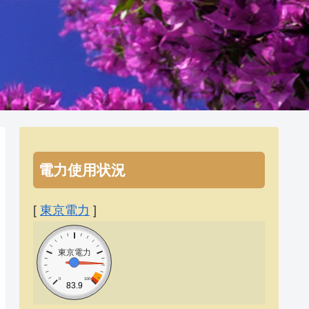
電力使用状況
[
東京電力
]
東京電力
0
100
83.9