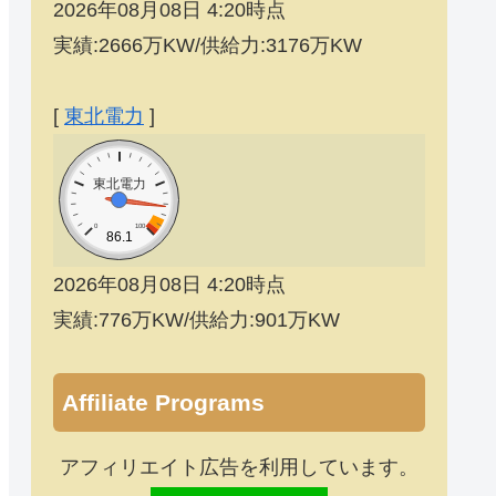
2026年08月08日 4:20時点
実績:2666万KW/供給力:3176万KW
[
東北電力
]
東北電力
0
100
86.1
2026年08月08日 4:20時点
実績:776万KW/供給力:901万KW
Affiliate Programs
アフィリエイト広告を利用しています。