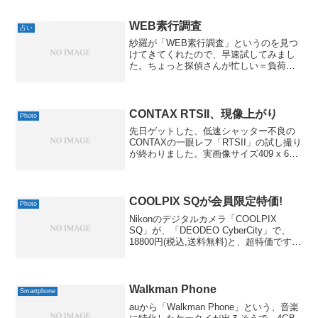
メインにしての撮影です。《中古並品》
Nikon Auto Nikkor ...
WEB素行調査
占い
紗羅が「WEB素行調査」というのを見つ
けてきてくれたので、早速試してみまし
た。ちょっと探偵さんが忙しい＝負荷が
掛かってるようで、なかなか調査結果が
出ませんが、そこは気長に。(^^;で、私の
結果は、こんな感じ。MacBSのおかげで
黒井健絵本ハ...
CONTAX RTSII、現像上がり
Photo
先日ゲットした、低速シャッター不良の
CONTAXの一眼レフ「RTSII」の試し撮り
が終わりました。実画像サイズ409 x 640
( 51 kB )Exif 情報全 Exif 情報表示...結果
からいくと、やっぱり1/60秒以上なら、
全く問...
COOLPIX SQが会員限定特価!
Photo
Nikonのデジタルカメラ「COOLPIX
SQ」が、「DEODEO CyberCity」で、
18800円(税込,送料無料)と、超特価です。
9/9 23:20時点で、残り在庫が5台だったの
で、お早めにどうぞ。インターネット限
定超特価！ CO...
Walkman Phone
Smartphone
auから「Walkman Phone」という、音楽