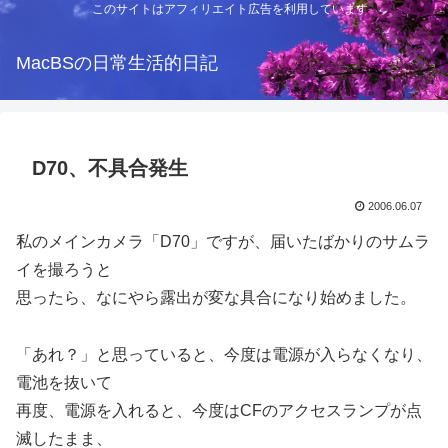
このサイトはアフィリエイト広告を利用しています
MacBSの日常生活的日記
D70、不具合発生
2006.06.07
私のメインカメラ「D70」ですが、届いたばかりのサムラ
イを撮ろうと
思ったら、なにやら露出が変な具合になり始めました。
「あれ？」と思っていると、今度は電源が入らなくなり、
電池を抜いて
再度、電源を入れると、今度はCFのアクセスランプが点
滅したまま、