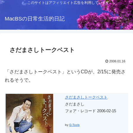
このサイトはアフィリエイト広告を利用しています
MacBSの日常生活的日記
さだまさしトークベスト
2006.01.16
「さだまさしトークベスト」というCDが、2/15に発売さ
れるそうで。
さだまさしトークベスト
さだまさし
フォア・レコード 2006-02-15
by
G-Tools