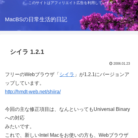
このサイトはアフィリエイト広告を利用しています
MacBSの日常生活的日記
シイラ 1.2.1
2006.01.23
フリーのWebブラウザ「
シイラ
」が1.2.1にバージョンア
ップしています。
http://hmdt-web.net/shiira/
今回の主な修正項目は、なんといってもUniversal Binary
への対応
みたいです。
これで、新しいIntel Macをお使いの方も、Webブラウザ