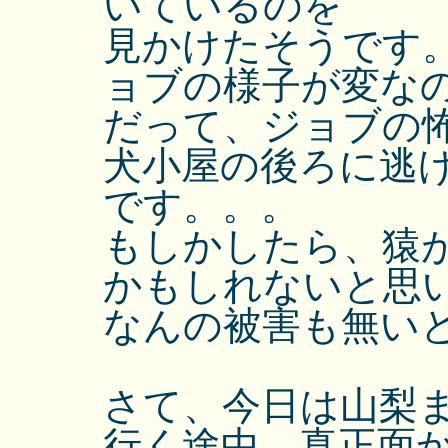
いているのを
見かけたそうです
ョブの様子が変な
だって、ジョブの
犬小屋の後ろに逃
です。。。
もしかしたら、猿
かもしれないと思
なんの被害も無い
さて、今日は山梨
行く途中、真正面