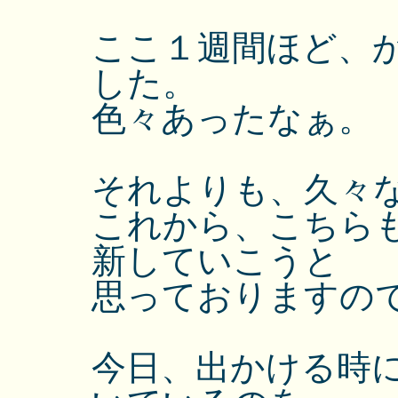
ここ１週間ほど、
した。
色々あったなぁ。
それよりも、久々
これから、こちら
新していこうと
思っておりますの
今日、出かける時