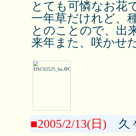
とても可憐なお花
一年草だけれど、
とのことので、出
来年また、咲かせ
■2005/2/13(日)
久