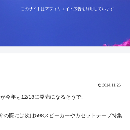
このサイトはアフィリエイト広告を利用しています
2014.11.26
3が今年も12/18に発売になるそうで。
紹介の際には次は598スピーカーやカセットテープ特集