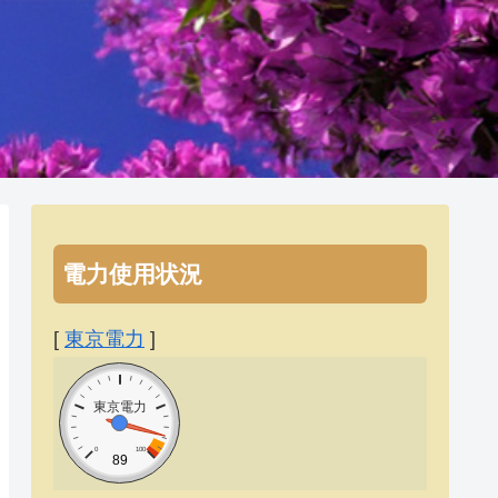
電力使用状況
[
東京電力
]
東京電力
0
100
89