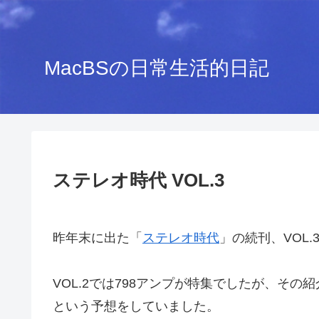
MacBSの日常生活的日記
ステレオ時代 VOL.3
昨年末に出た「
ステレオ時代
」の続刊、VOL.
VOL.2では798アンプが特集でしたが、その
という予想をしていました。