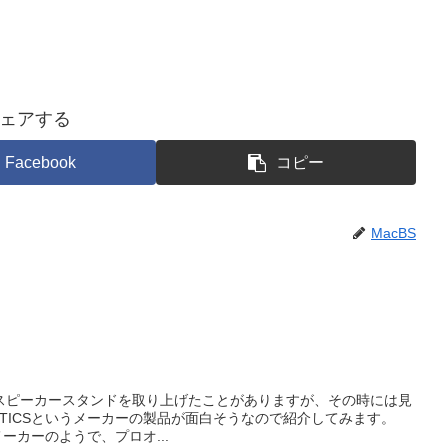
ェアする
Facebook
コピー
MacBS
スピーカースタンドを取り上げたことがありますが、その時には見
USTICSというメーカーの製品が面白そうなので紹介してみます。
のメーカーのようで、プロオ...