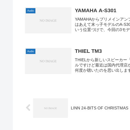
YAMAHA A-S301
Audio
YAMAHAからプリメインア
はあえて末っ子モデルのA-S3
いう位置づけで、今回の3モデルに
THIEL TM3
Audio
THIELから新しいスピーカ
ルですけど最近は国内代理店
何度か聴いたのを思い出します
LINN 24-BITS OF CHRISTMAS