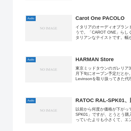
Carot One PACOLO
Audio
イタリアのオーディオブランド、Ca
うで。「CAROT ONE」
タリアンなテイストです。幅が5
HARMAN Store
Audio
東京ミッドタウンのガレリア3F
月下旬にオープン予定だとか。
Levinsonを取り扱ってきた代
RATOC RAL-SPK01
Audio
以前から何度か価格が下がって
SPK01」ですが、とうとう
っていたよりも小さくて、エン