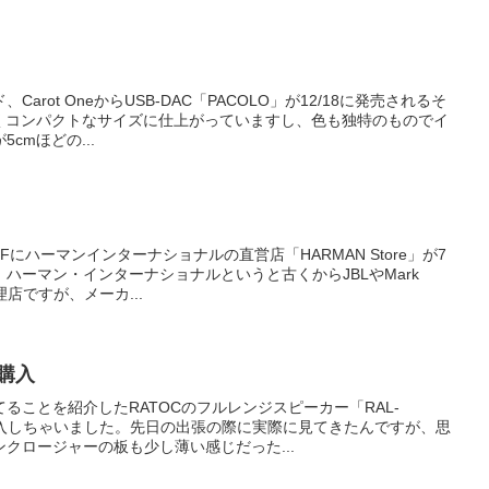
rot OneからUSB-DAC「PACOLO」が12/18に発売されるそ
らしくコンパクトなサイズに仕上がっていますし、色も独特のものでイ
cmほどの...
にハーマンインターナショナルの直営店「HARMAN Store」が7
ハーマン・インターナショナルというと古くからJBLやMark
理店ですが、メーカ...
、購入
ることを紹介したRATOCのフルレンジスピーカー「RAL-
購入しちゃいました。先日の出張の際に実際に見てきたんですが、思
クロージャーの板も少し薄い感じだった...