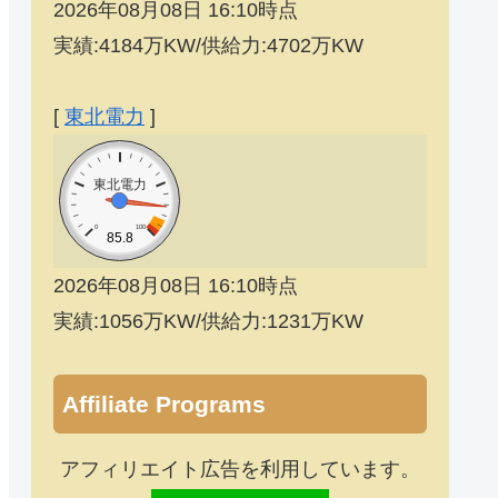
2026年08月08日 16:10時点
実績:4184万KW/供給力:4702万KW
[
東北電力
]
東北電力
0
100
85.8
2026年08月08日 16:10時点
実績:1056万KW/供給力:1231万KW
Affiliate Programs
アフィリエイト広告を利用しています。