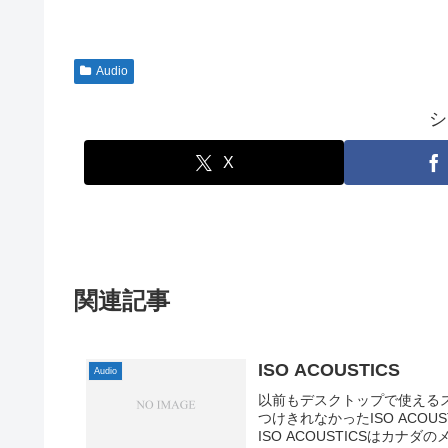
Audio
シ
X
関連記事
ISO ACOUSTICS
Audio
以前もデスクトップで使える
つけきれなかったISO ACO
ISO ACOUSTICSはカナダ