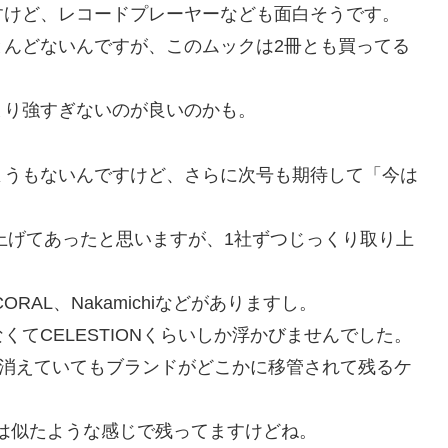
すけど、レコードプレーヤーなども面白そうです。
とんどないんですが、このムックは2冊とも買ってる
まり強すぎないのが良いのかも。
ようもないんですけど、さらに次号も期待して「今は
取り上げてあったと思いますが、1社ずつじっくり取り上
RAL、Nakamichiなどがありますし。
てCELESTIONくらいしか浮かびませんでした。
来は消えていてもブランドがどこかに移管されて残るケ
chiは似たような感じで残ってますけどね。